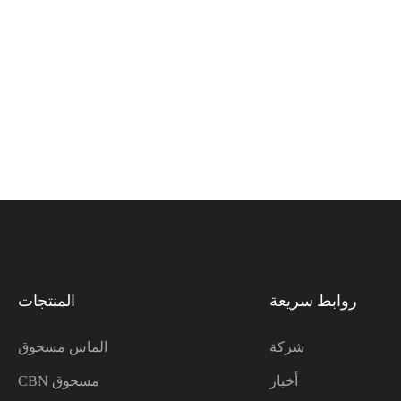
روابط سريعة
المنتجات
شركة
الماس مسحوق
أخبار
CBN مسحوق