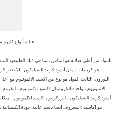
هناك أنواع كثيرة من مزيلات ، والتي هي عموما تصنف وفقا صلابة بهم.
المواد من أعلى صلابة هو الماس ، بما في ذلك الطبيعية الما
هو كربيدات ، مثل أسود كربيد السيليكون ، الأخضر كرب
البورون. الثالث المواد هو نوع من اكسيد الالمونيوم مع أعلى 
الالمونيوم ، واحدة الكريستال اكسيد الالمونيوم ، الكروم ا
أسود كربيد السيليكون ، الزركونيوم اكسيد الالمونيوم ، متكل
هو أكاسيد (المعروف أيضا باسم عالية-جودة الكيميائية م