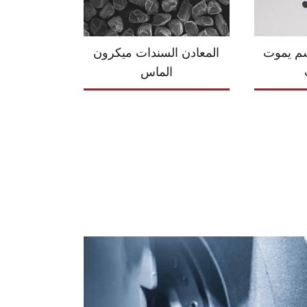
م يموت
المعادن السندات ميكرون
الماس