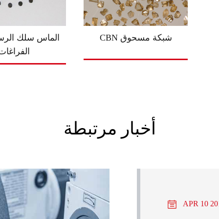
CBN شبكة مسحوق
الماس سلك الرس
الفراغات
أخبار مرتبطة
APR 10 20