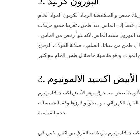
2. البورون كربيد
وريك حمض و المنخفضة الرماد الكربون المواد الخام
اني فقط إلى الماس. بعد طحن ، تقريبا جميع مزيلات
 البورون يشبه الماس. لأنه هو أرخص من الماس ،
 ل طحن من سبائك الصلب ، صلابة الفولاذ ، الزجاج
3. الأبيض اكسيد الالمونيوم
لومينا طحن مسحوق. وهو الأبيض اكسيد الالمونيوم
لفرن الكهربائي ، و سحق و فرزها وفقا الجسيمات
حجم القياسية.
اكسيد الالمونيوم مزيلات ، الفرق بين اثنين يكمن في