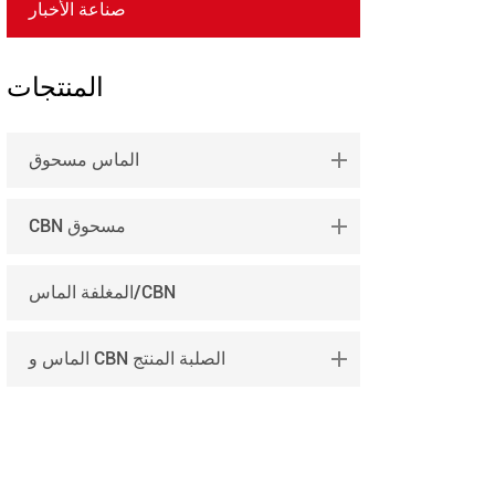
صناعة الأخبار
português
العربية
المنتجات
tiếng việt
الماس مسحوق
CBN مسحوق
المغلفة الماس/CBN
الماس و CBN الصلبة المنتج