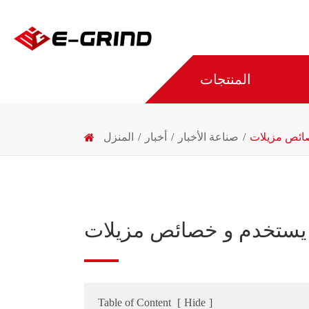
المنتجات
صائص مزيلات
صناعة الأخبار
أخبار
المنزل
، يستخدم و خصائص مزيلات
Table of Content
[
Hide
]