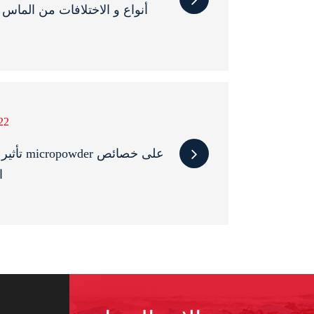
أنواع و الاختلافات من الماس
22
تأثير نوعي
D