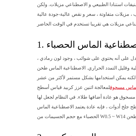
يفات استنادا الطبيعي و الاصطناعي مزيلات. ولكن
ب ، مزيلات متفاوتة ، سعر و نقص عالية-جودة عالية
الاصطناعية الماس الحصباء
دل على أنه يحتوي على شوائب ، وجود لون رمادي ،
لية وقليل التمدد الحراري. الاصطناعية الماس طحن
لكنه يمكن استخدامها بشكل مستمر لأكثر من عشر
لماس مسحوق
لمعالجة اثنين عزز كربيد قياس أسطح
مسحوق هو عادة أضافها طلاء. في النظام لجعل لها
 جلخ أدوات ، فإنه عادة يعتمد الاصطناعية الماس