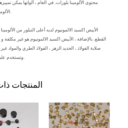
الألومينا ، 98% الوردي الألومينا ، و 98.5% الأبيض الألومينا.
الأبيض اكسيد الالمونيوم لديه أعلى التبلور من الألومي
القطع. بالإضافة ، الأبيض اكسيد الالمونيوم هو غير مكلفة و
صلابة الفولاذ ، الحديد الزهر ، الفولاذ الطري والمواد غير 
وتستخدم على نطاق واسع في طحن الخام ، غرامة طحن و تلميع.
المنتجات ذات