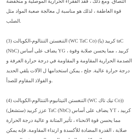
التصاق. ومع ذلك ، فقد الفقراء الحرارية الموصلية و منخفضة
قوة العاطفة ، لذلك هو مناسبة ل معالجة صعبة المواد مثل
الصلب.
(3) التنغستن التنتالوم-الكوبالت (WC TaC Co) كربيد (يا) taC
(NbC) يضاف على أساس YG كربيد ، مما يحسن صلابة وقوة ،
الصدمة الحرارية المقاومة و المقاومة في درجة حرارة الغرفة و
درجة حرارة عالية. جلخ ، يمكن استخدامها ل الآلات يلقي الحديد
و الفولاذ المقاوم للصدأ.
(4) التنغستن التيتانيوم-التنتالوم-الكوبالت (WC تيك تاك Co))
عزز كربيد (ستشغل) TaC (NbC) يضاف على أساس YT كربيد ،
مما يحسن قوة الانحناء ، تأثير المتانة و عالية درجة الحرارة
صلابة ، القدرة المضادة للأكسدة و ارتداء المقاومة. فإنه يمكن